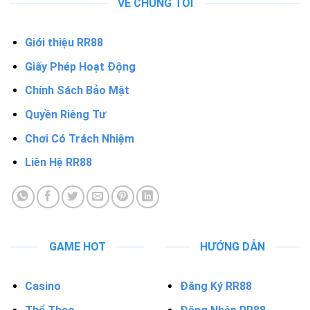
VỀ CHÚNG TÔI
Giới thiệu RR88
Giấy Phép Hoạt Động
Chính Sách Bảo Mật
Quyền Riêng Tư
Chơi Có Trách Nhiệm
Liên Hệ RR88
GAME HOT
HƯỚNG DẪN
Casino
Đăng Ký RR88