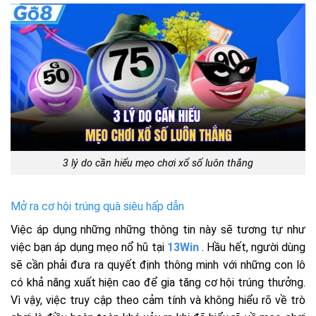
3 lý do cần hiểu mẹo chơi xổ số luôn thắng
Mở ra cơ hội trúng quà siêu hấp dẫn
Việc áp dụng những những thông tin này sẽ tương tự như
việc bạn áp dụng mẹo nổ hũ tại
13Win
. Hầu hết, người dùng
sẽ cần phải đưa ra quyết định thông minh với những con lô
có khả năng xuất hiện cao để gia tăng cơ hội trúng thưởng.
Vì vậy, việc truy cập theo cảm tính và không hiểu rõ về trò