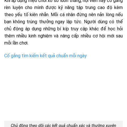
Khi áp dụng mẹo chơi xổ số luôn thắng, hội viên hãy cố gắng
rèn luyện cho mình được kỹ năng tập trung cao độ kèm
theo yếu tố kiên nhẫn. Mỗi cá nhân đừng nên nản lòng nếu
bạn không trúng thưởng ngay lập tức. Người dùng có thể
chủ động áp dụng những bí kíp truy cập khác để học hỏi
thêm nhiều kinh nghiệm và nâng cấp nhiều cơ hội mới sau
mỗi lần chơi.
Cố gắng tìm kiếm kết quả chuẩn mỗi ngày
Chủ động theo dõi các kết quả chuẩn xác và thường xuyên