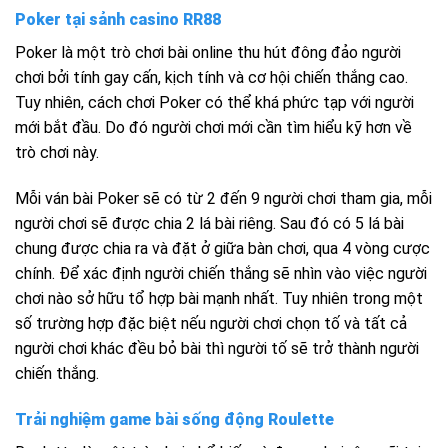
Poker tại sảnh casino RR88
Poker là một trò chơi bài online thu hút đông đảo người
chơi bởi tính gay cấn, kịch tính và cơ hội chiến thắng cao.
Tuy nhiên, cách chơi Poker có thể khá phức tạp với người
mới bắt đầu. Do đó người chơi mới cần tìm hiểu kỹ hơn về
trò chơi này.
Mỗi ván bài Poker sẽ có từ 2 đến 9 người chơi tham gia, mỗi
người chơi sẽ được chia 2 lá bài riêng. Sau đó có 5 lá bài
chung được chia ra và đặt ở giữa bàn chơi, qua 4 vòng cược
chính. Để xác định người chiến thắng sẽ nhìn vào việc người
chơi nào sở hữu tổ hợp bài mạnh nhất. Tuy nhiên trong một
số trường hợp đặc biệt nếu người chơi chọn tố và tất cả
người chơi khác đều bỏ bài thì người tố sẽ trở thành người
chiến thắng.
Trải nghiệm game bài sống động Roulette