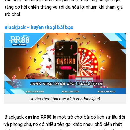
tăng cơ hội chiến thắng và tối đa hóa lợi nhuận khi tham gia
trò chơi.
Blackjack – huyền thoại bài bạc
Huyền thoại bài bạc đỉnh cao blackjack
Blackjack
casino RR88
là một trò chơi bài có lịch sử lâu đời
và phong phú, nó có nhiều tên gọi khác nhau, phổ biến nhất