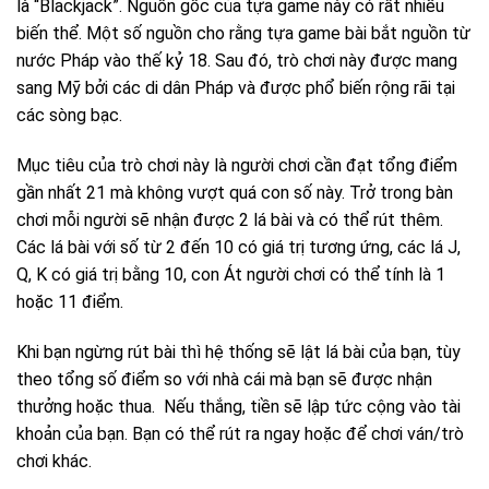
là “Blackjack”. Nguồn gốc của tựa game này có rất nhiều
biến thể. Một số nguồn cho rằng tựa game bài bắt nguồn từ
nước Pháp vào thế kỷ 18. Sau đó, trò chơi này được mang
sang Mỹ bởi các di dân Pháp và được phổ biến rộng rãi tại
các sòng bạc.
Mục tiêu của trò chơi này là người chơi cần đạt tổng điểm
gần nhất 21 mà không vượt quá con số này. Trở trong bàn
chơi mỗi người sẽ nhận được 2 lá bài và có thể rút thêm.
Các lá bài với số từ 2 đến 10 có giá trị tương ứng, các lá J,
Q, K có giá trị bằng 10, con Át người chơi có thể tính là 1
hoặc 11 điểm.
Khi bạn ngừng rút bài thì hệ thống sẽ lật lá bài của bạn, tùy
theo tổng số điểm so với nhà cái mà bạn sẽ được nhận
thưởng hoặc thua. Nếu thắng, tiền sẽ lập tức cộng vào tài
khoản của bạn. Bạn có thể rút ra ngay hoặc để chơi ván/trò
chơi khác.