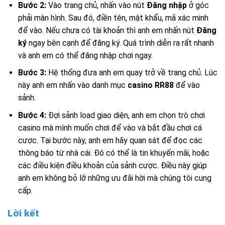
Bước 2:
Vào trang chủ, nhấn vào nút
Đăng nhập
ở góc
phải màn hình. Sau đó, điền tên, mật khẩu, mã xác minh
để vào. Nếu chưa có tài khoản thì anh em nhấn nút
Đăng
ký
ngay bên cạnh để đăng ký. Quá trình diễn ra rất nhanh
và anh em có thể đăng nhập chơi ngay.
Bước 3:
Hệ thống đưa anh em quay trở về trang chủ. Lúc
này anh em nhấn vào danh mục
casino RR88
để vào
sảnh.
Bước 4:
Đợi sảnh load giao diện, anh em chọn trò chơi
casino mà mình muốn chơi để vào và bắt đầu chơi cá
cược. Tại bước này, anh em hãy quan sát để đọc các
thông báo từ nhà cái. Đó có thể là tin khuyến mãi, hoặc
các điều kiện điều khoản của sảnh cược. Điều này giúp
anh em không bỏ lỡ những ưu đãi hời mà chúng tôi cung
cấp.
Lời kết