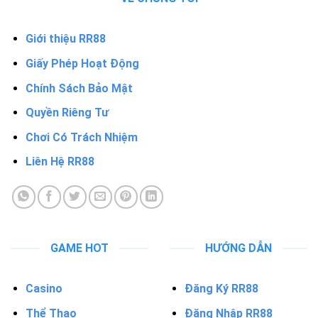
Giới thiệu RR88
Giấy Phép Hoạt Động
Chính Sách Bảo Mật
Quyền Riêng Tư
Chơi Có Trách Nhiệm
Liên Hệ RR88
GAME HOT
HƯỚNG DẪN
Casino
Đăng Ký RR88
Thể Thao
Đăng Nhập RR88