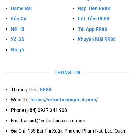
Game Bài
Nạp Tiền RR88
Bắn Cá
Rút Tiền RR88
Nổ Hũ
Tải App RR88
Xổ Số
Khuyến Mãi RR88
Đá gà
THÔNG TIN
Thương Hiệu:
RR88
Website:
https://vetustainsigna.it.com/
Phone:(+84)
0927 341 908
Email:
assist@vetustainsigna.it.com
Địa Chỉ:
155 Bùi Thị Xuân, Phường Phạm Ngũ Lão, Quận