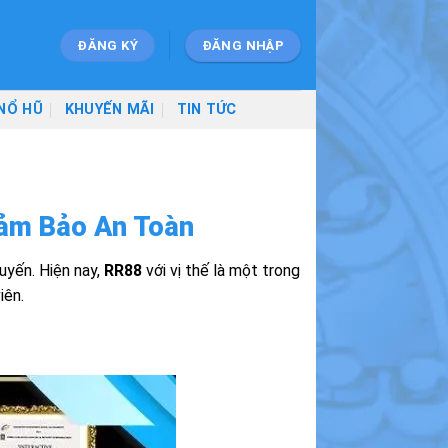
ĐĂNG KÝ
ĐĂNG NHẬP
NỔ HŨ
KHUYẾN MÃI
TIN TỨC
Đảm Bảo An Toàn
uyến. Hiện nay,
RR88
với vị thế là một trong
iên.