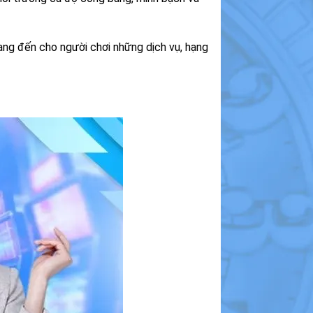
ang đến cho người chơi những dịch vụ, hạng