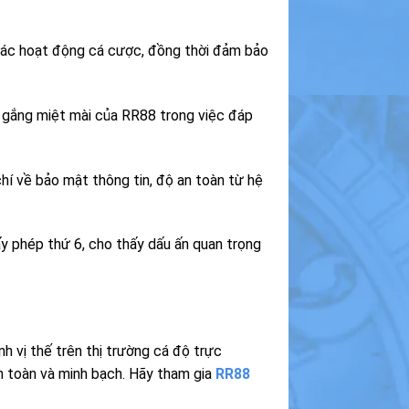
ả các hoạt động cá cược, đồng thời đảm bảo
ố gắng miệt mài của RR88 trong việc đáp
hí về bảo mật thông tin, độ an toàn từ hệ
ấy phép thứ 6, cho thấy dấu ấn quan trọng
nh vị thế trên thị trường cá độ trực
n toàn và minh bạch. Hãy tham gia
RR88