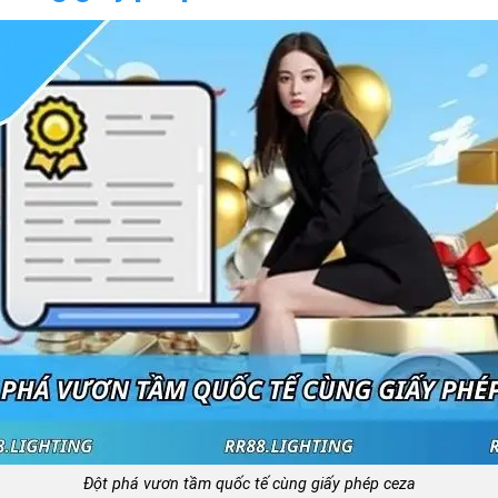
Đột phá vươn tầm quốc tế cùng giấy phép ceza